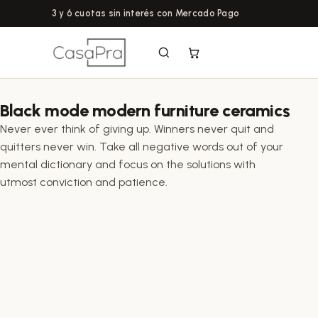
3 y 6 cuotas sin interés con Mercado Pago
Black mode modern furniture ceramics
Never ever think of giving up. Winners never quit and
quitters never win. Take all negative words out of your
mental dictionary and focus on the solutions with
utmost conviction and patience.