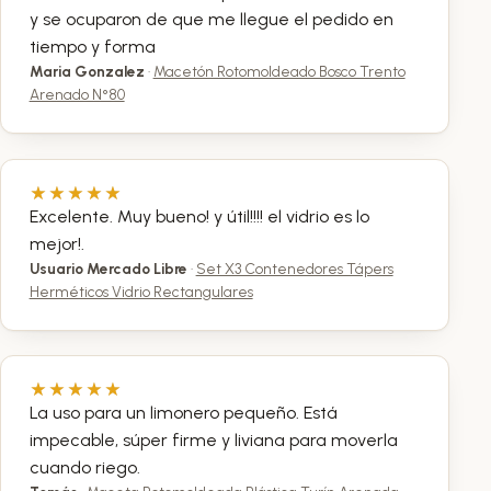
y se ocuparon de que me llegue el pedido en
tiempo y forma
Maria Gonzalez
·
Macetón Rotomoldeado Bosco Trento
Arenado N°80
Excelente. Muy bueno! y útil!!!! el vidrio es lo
mejor!.
Usuario Mercado Libre
·
Set X3 Contenedores Tápers
Herméticos Vidrio Rectangulares
La uso para un limonero pequeño. Está
impecable, súper firme y liviana para moverla
cuando riego.