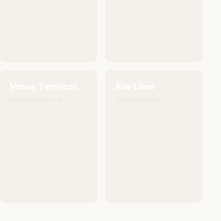
Vasos Térmicos
Aire Libre
Ver productos →
Ver productos →