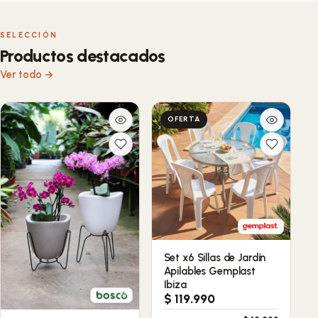
SELECCIÓN
Productos destacados
Ver todo →
OFERTA
Set x6 Sillas de Jardín
Apilables Gemplast
Ibiza
$
119.990