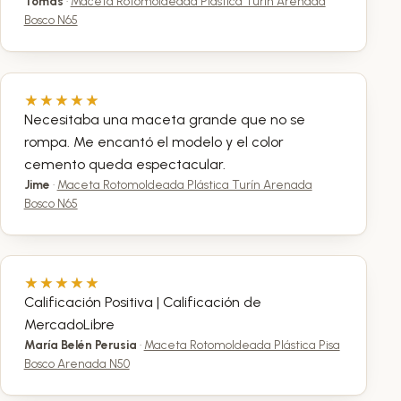
Tomás
·
Maceta Rotomoldeada Plástica Turín Arenada
Bosco N65
Necesitaba una maceta grande que no se
rompa. Me encantó el modelo y el color
cemento queda espectacular.
Jime
·
Maceta Rotomoldeada Plástica Turín Arenada
Bosco N65
Calificación Positiva | Calificación de
MercadoLibre
María Belén Perusia
·
Maceta Rotomoldeada Plástica Pisa
Bosco Arenada N50