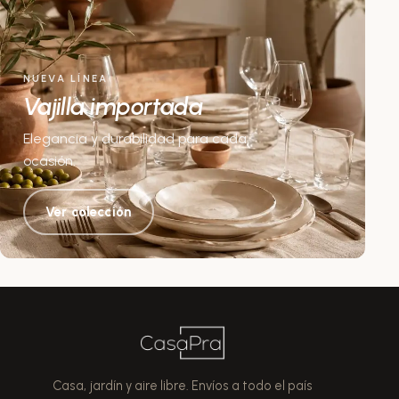
NUEVA LÍNEA
Vajilla importada
Elegancia y durabilidad para cada
ocasión.
Ver colección
Casa, jardín y aire libre. Envíos a todo el país