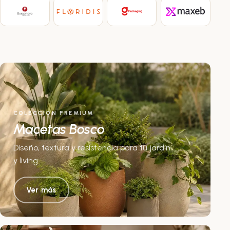
COLECCIÓN PREMIUM
Macetas Bosco
Diseño, textura y resistencia para tu jardín
y living.
Ver más