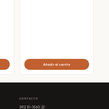
Añadir al carrito
CONTACTO
3412 81-3560