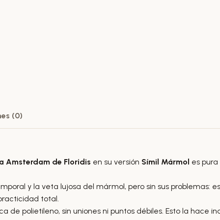
es (0)
 Amsterdam de Floridis
en su versión
Símil Mármol
es pura 
ral y la veta lujosa del mármol, pero sin sus problemas: es i
racticidad total.
ca de polietileno, sin uniones ni puntos débiles. Esto la hace in