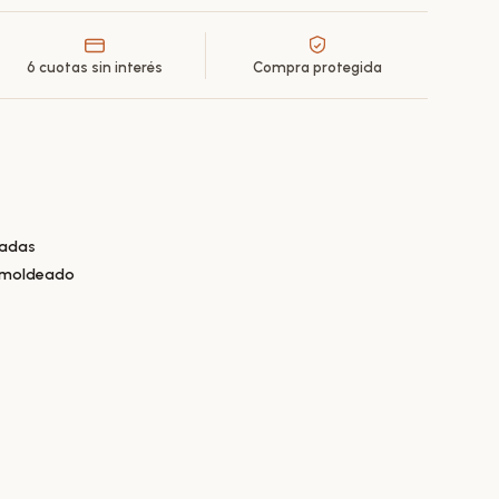
6 cuotas sin interés
Compra protegida
adas
omoldeado