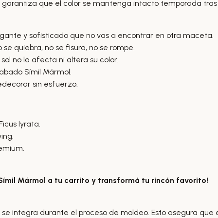
garantiza que el color se mantenga intacto temporada tra
ante y sofisticado que no vas a encontrar en otra maceta.
 se quiebra, no se fisura, no se rompe.
sol no la afecta ni altera su color.
abado Símil Mármol.
decorar sin esfuerzo.
icus lyrata.
ving.
remium.
mil Mármol a tu carrito y transformá tu rincón favorito!
e integra durante el proceso de moldeo. Esto asegura que el