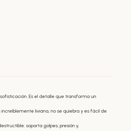
sofisticación. Es el detalle que transforma un
ncreíblemente liviana, no se quiebra y es fácil de
destructible: soporta golpes, presión y,