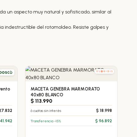
da un aspecto muy natural y sofisticado, similar al
a indestructible del rotomoldeo. Resiste golpes y
rento
MACETA GENEBRA MARMORATO
40x80 BLANCO
$
113.990
27.832
6 cuotas sin interés
$
18.998
41.942
Transferencia -15%
$
96.892