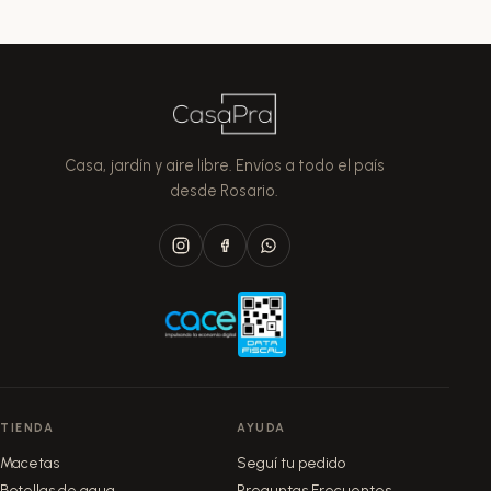
Casa, jardín y aire libre. Envíos a todo el país
desde Rosario.
TIENDA
AYUDA
Macetas
Seguí tu pedido
Botellas de agua
Preguntas Frecuentes