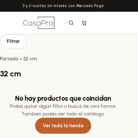
3 y 6 cuotas sin interés con Mercado Pago
Filtrar
Portada
»
32 cm
32 cm
No hay productos que coincidan
Probá quitar algún filtro o buscá de otra forma.
También podés ver todo el catálogo.
Ver toda la tienda