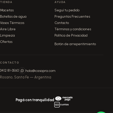
TIENDA
AYUDA
Macetas
Seguí tu pedido
Botellas de agua
Preguntas Frecuentes
Vasos Térmicos
Contacto
Aire Libre
Términos y condiciones
Limpieza
Política de Privacidad
Ofertas
Botón de arrepentimiento
CONTACTO
3412 81-3560
hola@casapra.com
Rosario, Santa Fe — Argentina
Pagá con tranquilidad