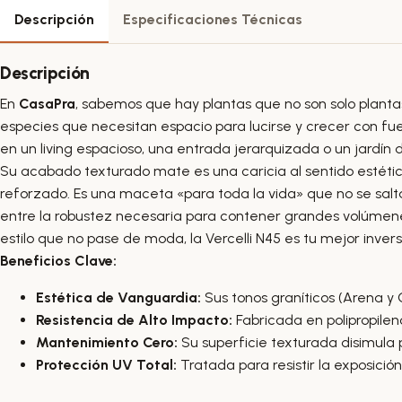
Descripción
Especificaciones Técnicas
Descripción
En
CasaPra
, sabemos que hay plantas que no son solo plantas
especies que necesitan espacio para lucirse y crecer con f
en un living espacioso, una entrada jerarquizada o un jardín 
Su acabado texturado mate es una caricia al sentido estético
reforzado. Es una maceta «para toda la vida» que no se salta,
entre la robustez necesaria para contener grandes volúmenes
estilo que no pase de moda, la Vercelli N45 es tu mejor invers
Beneficios Clave:
Estética de Vanguardia:
Sus tonos graníticos (Arena y 
Resistencia de Alto Impacto:
Fabricada en polipropileno
Mantenimiento Cero:
Su superficie texturada disimul
Protección UV Total:
Tratada para resistir la exposición