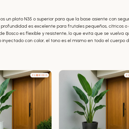
n plato N35 o superior para que la base asiente con segurid
y profundidad es excelente para frutales pequeños, cítricos o
de Bosco es flexible y resistente, lo que evita que se vuelva 
 inyectado con color, el tono es el mismo en todo el cuerpo d