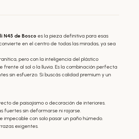
li N45 de Bosco
es la pieza definitiva para esas
onvierte en el centro de todas las miradas, ya sea
ítica, pero con la inteligencia del plástico
frente al sol o la lluvia. Es la combinación perfecta
tes sin esfuerzo. Si buscás calidad premium y un
ecto de paisajismo o decoración de interiores.
ás fuertes sin deformarse ni rajarse.
se impecable con solo pasar un paño húmedo.
errazas exigentes.