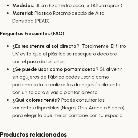
Medidas:
31 cm (Diámetro boca) x (Altura aprox.)
Material:
Plástico Rotomoldeado de Alta
Densidad (PEAD)
Preguntas Frecuentes (FAQ):
¿Es resistente al sol directo?
¡Totalmente! El filtro
UV evita que el plástico se reseque o decolore
con el paso de los años.
¿Se puede usar como portamaceta?
Sí, al venir
sin agujeros de fábrica podés usarla como
portamaceta o realizar los drenajes fácilmente
con un taladro si vas a plantar directo.
¿Qué colores tenés?
Podés consultar las
variantes disponibles (Negro, Gris, Arena o Blanco)
para elegir la que mejor combine con tu espacio.
Productos relacionados