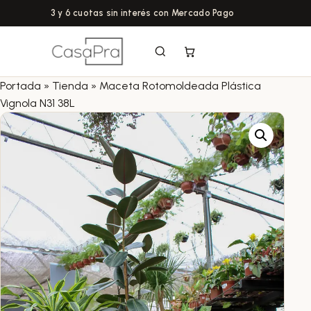
3 y 6 cuotas sin interés con Mercado Pago
Portada
»
Tienda
»
Maceta Rotomoldeada Plástica
Vignola N31 38L