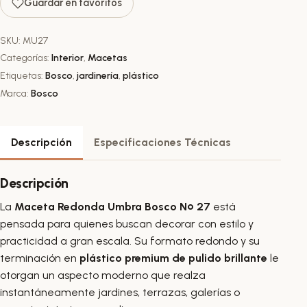
Guardar en favoritos
SKU:
MU27
Categorías:
Interior
,
Macetas
Etiquetas:
Bosco
,
jardinería
,
plástico
Marca:
Bosco
Descripción
Especificaciones Técnicas
Descripción
La
Maceta Redonda Umbra Bosco Nº 27
está
pensada para quienes buscan decorar con estilo y
practicidad a gran escala. Su formato redondo y su
terminación en
plástico premium de pulido brillante
le
otorgan un aspecto moderno que realza
instantáneamente jardines, terrazas, galerías o