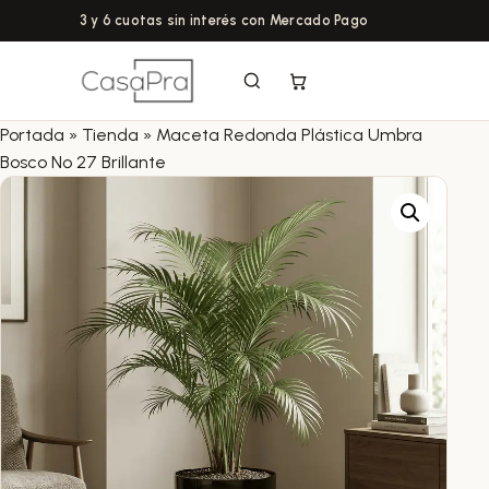
3 y 6 cuotas sin interés con Mercado Pago
Portada
»
Tienda
»
Maceta Redonda Plástica Umbra
Bosco Nº 27 Brillante