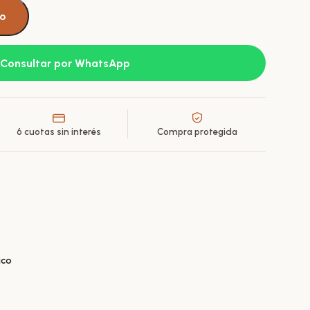
to
Consultar por WhatsApp
6 cuotas sin interés
Compra protegida
ico