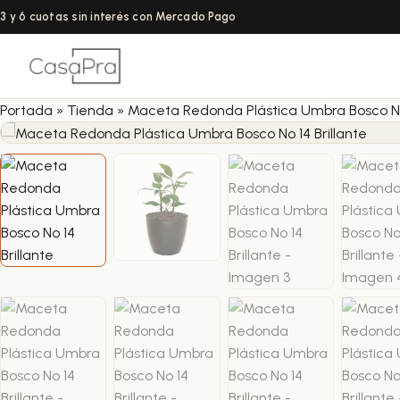
3 y 6 cuotas sin interés con Mercado Pago
Portada
»
Tienda
»
Maceta Redonda Plástica Umbra Bosco Nº 