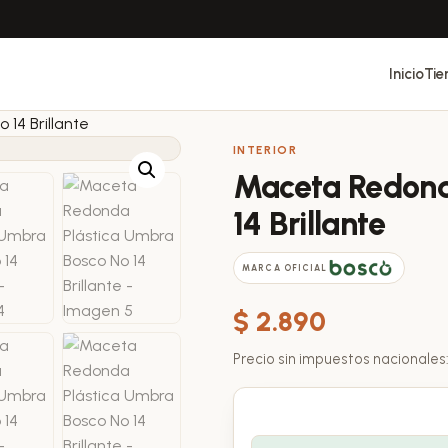
Inicio
Tie
14 Brillante
INTERIOR
Maceta Redond
14 Brillante
MARCA OFICIAL
$
2.890
Precio sin impuestos nacionales