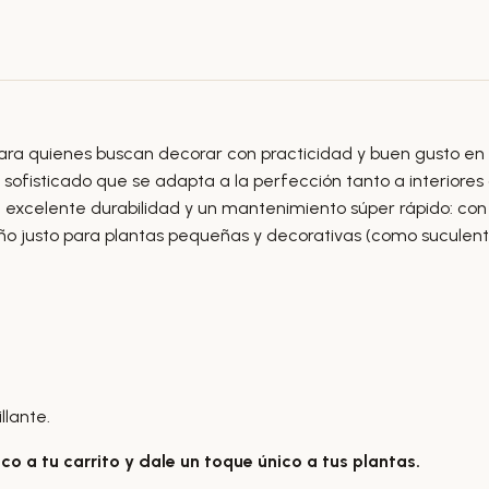
para quienes buscan decorar con practicidad y buen gusto en
sofisticado que se adapta a la perfección tanto a interiores
a excelente durabilidad y un mantenimiento súper rápido: con
maño justo para plantas pequeñas y decorativas (como suculent
llante.
 a tu carrito y dale un toque único a tus plantas.