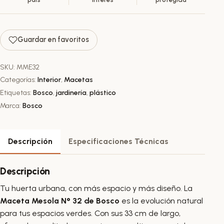
Guardar en favoritos
SKU:
MME32
Categorías:
Interior
,
Macetas
Etiquetas:
Bosco
,
jardinería
,
plástico
Marca:
Bosco
Descripción
Especificaciones Técnicas
Descripción
Tu huerta urbana, con más espacio y más diseño. La
Maceta Mesola N° 32 de Bosco
es la evolución natural
para tus espacios verdes. Con sus 33 cm de largo,