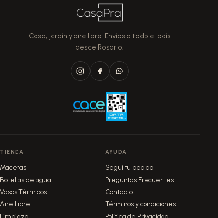
de
producto
Casa, jardín y aire libre. Envíos a todo el país
desde Rosario.
TIENDA
AYUDA
Macetas
Seguí tu pedido
Botellas de agua
Preguntas Frecuentes
Vasos Térmicos
Contacto
Aire Libre
Términos y condiciones
Limpieza
Política de Privacidad