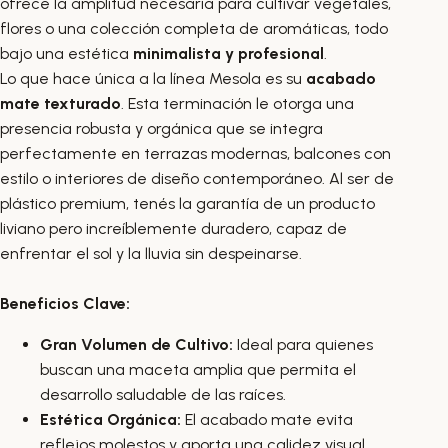
ofrece la amplitud necesaria para cultivar vegetales,
flores o una colección completa de aromáticas, todo
bajo una estética
minimalista y profesional
.
Lo que hace única a la línea Mesola es su
acabado
mate texturado
. Esta terminación le otorga una
presencia robusta y orgánica que se integra
perfectamente en terrazas modernas, balcones con
estilo o interiores de diseño contemporáneo. Al ser de
plástico premium, tenés la garantía de un producto
liviano pero increíblemente duradero, capaz de
enfrentar el sol y la lluvia sin despeinarse.
Beneficios Clave:
Gran Volumen de Cultivo:
Ideal para quienes
buscan una maceta amplia que permita el
desarrollo saludable de las raíces.
Estética Orgánica:
El acabado mate evita
reflejos molestos y aporta una calidez visual