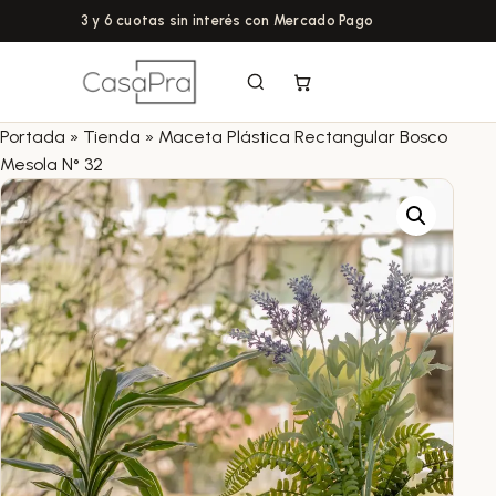
3 y 6 cuotas sin interés con Mercado Pago
Portada
»
Tienda
»
Maceta Plástica Rectangular Bosco
Mesola N° 32