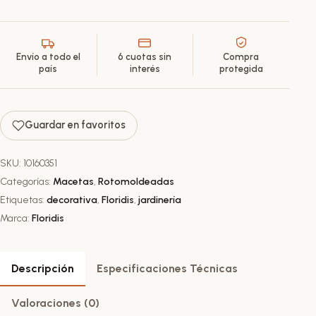
Envío a todo el
6 cuotas sin
Compra
país
interés
protegida
Guardar en favoritos
SKU:
10160351
Categorías:
Macetas
,
Rotomoldeadas
Etiquetas:
decorativa
,
Floridis
,
jardinería
Marca:
Floridis
Descripción
Especificaciones Técnicas
Valoraciones (0)