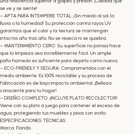
una resistencia superior a golpes y presión. ¡Calidad que
se ve y se siente!
– APTA PARA INTEMPERIE TOTAL: ¡Sin miedo al sol, la
lluvia o la humedad! Su protección contra rayos UV
garantiza que el color y la textura se mantengan
intactos año tras año. No se reseca ni se quiebra.
– MANTENIMIENTO CERO: Su superficie no porosa hace
que la limpieza sea increíblemente fácil. Un simple
paño húmedo es suficiente para dejarla como nueva.
– ECO-FRIENDLY Y SEGURA: Comprometidos con el
medio ambiente. Es 100% reciclable y su proceso de
fabricación es de bajo impacto ambiental. ¡Belleza
consciente para tu hogar!
– DISEÑO COMPLETO: ¡INCLUYE PLATO RECOLECTOR!
Viene con su plato a juego para contener el exceso de
agua, protegiendo tus muebles y pisos con estilo.
ESPECIFICACIONES TÉCNICAS:
Marca: Floridis