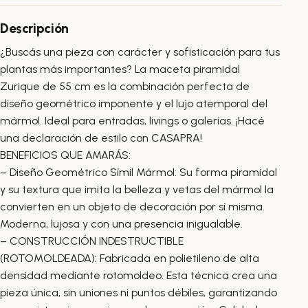
Descripción
¿Buscás una pieza con carácter y sofisticación para tus
plantas más importantes? La maceta piramidal
Zurique de 55 cm es la combinación perfecta de
diseño geométrico imponente y el lujo atemporal del
mármol. Ideal para entradas, livings o galerías. ¡Hacé
una declaración de estilo con CASAPRA!
BENEFICIOS QUE AMARÁS:
– Diseño Geométrico Símil Mármol: Su forma piramidal
y su textura que imita la belleza y vetas del mármol la
convierten en un objeto de decoración por sí misma.
Moderna, lujosa y con una presencia inigualable.
– CONSTRUCCIÓN INDESTRUCTIBLE
(ROTOMOLDEADA): Fabricada en polietileno de alta
densidad mediante rotomoldeo. Esta técnica crea una
pieza única, sin uniones ni puntos débiles, garantizando