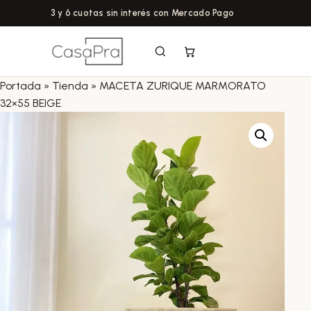
3 y 6 cuotas sin interés con Mercado Pago
Portada
»
Tienda
»
MACETA ZURIQUE MARMORATO
32×55 BEIGE