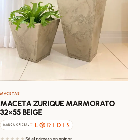
MACETAS
MACETA ZURIQUE MARMORATO
32×55 BEIGE
MARCA OFICIAL
Sé el primero en opinar