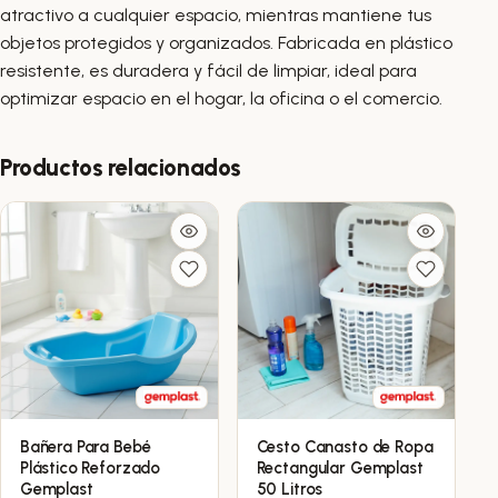
atractivo a cualquier espacio, mientras mantiene tus
objetos protegidos y organizados. Fabricada en plástico
resistente, es duradera y fácil de limpiar, ideal para
optimizar espacio en el hogar, la oficina o el comercio.
Productos relacionados
Bañera Para Bebé
Cesto Canasto de Ropa
Este
Este
Plástico Reforzado
Rectangular Gemplast
producto
producto
Gemplast
50 Litros