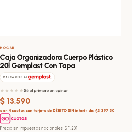
HOGAR
Caja Organizadora Cuerpo Plástico
20l Gemplast Con Tapa
MARCA OFICIAL
Sé el primero en opinar
$
13.590
o en 4 cuotas con tarjeta de DÉBITO SIN interés de: $3,397.50
Precio sin impuestos nacionales:
$
11.231