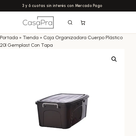
3 y 6 cuotas sin interés con Mercado Pago
Portada
»
Tienda
»
Caja Organizadora Cuerpo Plástico
20l Gemplast Con Tapa