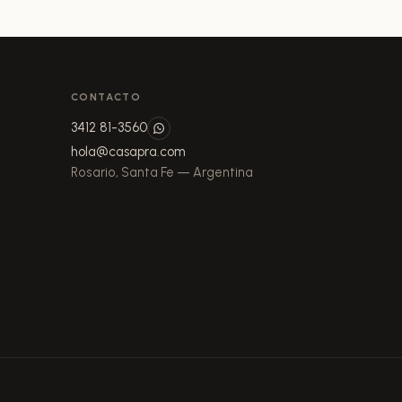
CONTACTO
3412 81-3560
hola@casapra.com
Rosario, Santa Fe — Argentina