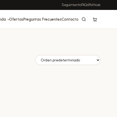
Seguimiento
FAQs
Políticas
nda
Ofertas
Preguntas Frecuentes
Contacto