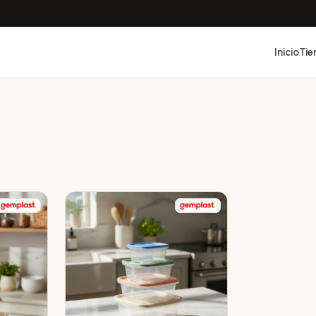
Inicio
Tie