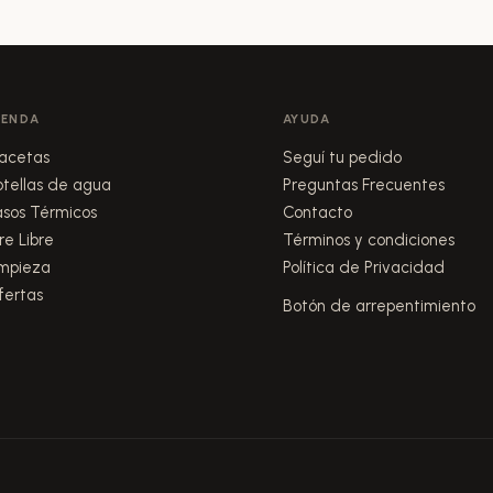
IENDA
AYUDA
acetas
Seguí tu pedido
otellas de agua
Preguntas Frecuentes
asos Térmicos
Contacto
re Libre
Términos y condiciones
impieza
Política de Privacidad
fertas
Botón de arrepentimiento