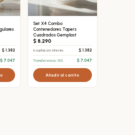
Set X4 Combo
gulares
Contenedores Tapers
Cuadrados Gemplast
$
8.290
$
1.382
6 cuotas sin interés
$
1.382
$
7.047
Transferencia -15%
$
7.047
to
Añadir al carrito