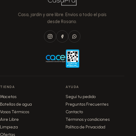
Casa, jardín y aire libre. Envíos a todo el país
desde Rosario.
TIENDA
AYUDA
Macetas
Seguí tu pedido
Botellas de agua
Preguntas Frecuentes
Vasos Térmicos
Contacto
Aire Libre
Términos y condiciones
Limpieza
Política de Privacidad
Ofertas