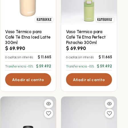
Vaso Térmico para
Vaso Térmico para
Café Té Etna Iced Latte
Café Té Etna Perfect
300ml
Pistachio 300ml
$
69.990
$
69.990
$
11.665
$
11.665
6 cuotas sin interés
6 cuotas sin interés
$
59.492
$
59.492
Transferencia -15%
Transferencia -15%
Añadir al carrito
Añadir al carrito