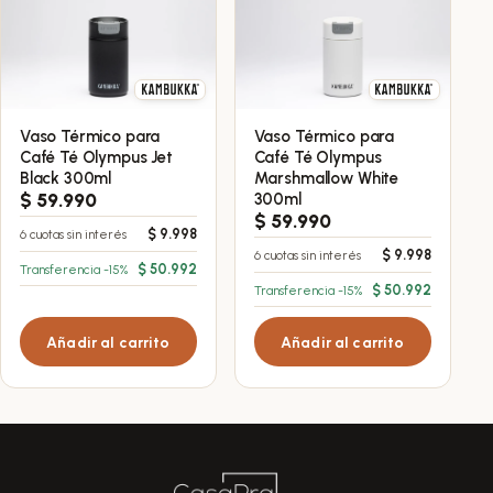
Vaso Térmico para
Vaso Térmico para
Café Té Olympus Jet
Café Té Olympus
Black 300ml
Marshmallow White
$
59.990
300ml
$
59.990
$
9.998
6 cuotas sin interés
$
9.998
6 cuotas sin interés
$
50.992
Transferencia -15%
$
50.992
Transferencia -15%
Añadir al carrito
Añadir al carrito