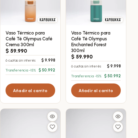
Vaso Térmico para
Vaso Térmico para
Café Té Olympus Café
Café Té Olympus
Crema 300ml
Enchanted Forest
$
59.990
300ml
$
59.990
$
9.998
6 cuotas sin interés
$
9.998
6 cuotas sin interés
$
50.992
Transferencia -15%
$
50.992
Transferencia -15%
Añadir al carrito
Añadir al carrito