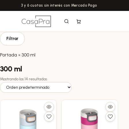
3 y 6 cuotas sin interés con Mercado Pago
Filtrar
Portada
»
300 ml
300 ml
Mostrando los 14 resultados