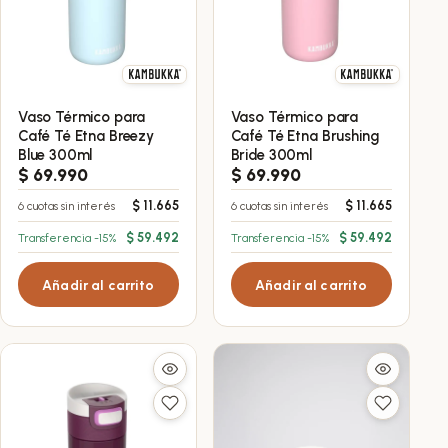
Vaso Térmico para
Vaso Térmico para
Café Té Etna Breezy
Café Té Etna Brushing
Blue 300ml
Bride 300ml
$
69.990
$
69.990
$
11.665
$
11.665
6 cuotas sin interés
6 cuotas sin interés
$
59.492
$
59.492
Transferencia -15%
Transferencia -15%
Añadir al carrito
Añadir al carrito