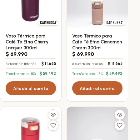
Vaso Térmico para
Vaso Térmico para
Café Té Etna Cherry
Café Té Etna Cinnamon
Lacquer 300ml
Charm 300ml
$
69.990
$
69.990
$
11.665
$
11.665
6 cuotas sin interés
6 cuotas sin interés
$
59.492
$
59.492
Transferencia -15%
Transferencia -15%
Añadir al carrito
Añadir al carrito