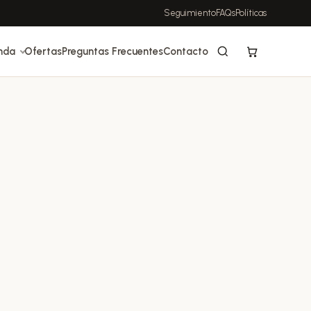
Seguimiento
FAQs
Políticas
nda
Ofertas
Preguntas Frecuentes
Contacto