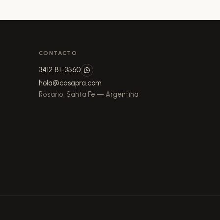
CONTACTO
3412 81-3560
hola@casapra.com
Rosario, Santa Fe — Argentina