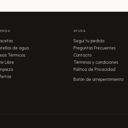
IENDA
AYUDA
acetas
Seguí tu pedido
otellas de agua
Preguntas Frecuentes
asos Térmicos
Contacto
re Libre
Términos y condiciones
impieza
Política de Privacidad
fertas
Botón de arrepentimiento