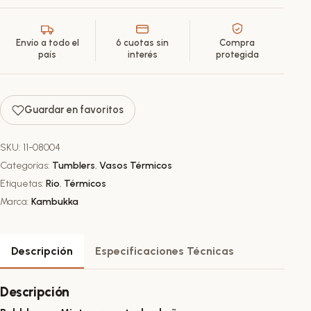
950ml
cantidad
Envío a todo el
6 cuotas sin
Compra
país
interés
protegida
Guardar en favoritos
SKU:
11-08004
Categorías:
Tumblers
,
Vasos Térmicos
Etiquetas:
Rio
,
Térmicos
Marca:
Kambukka
Descripción
Especificaciones Técnicas
Descripción