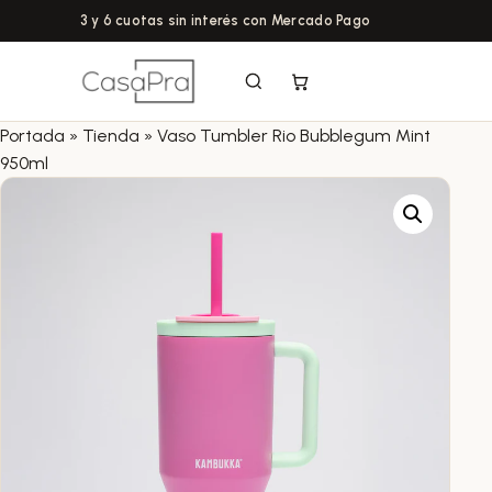
3 y 6 cuotas sin interés con Mercado Pago
Portada
»
Tienda
»
Vaso Tumbler Rio Bubblegum Mint
950ml