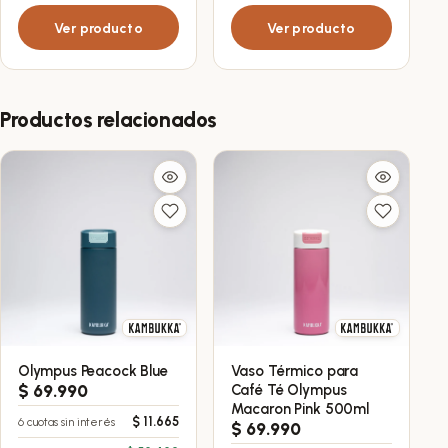
Ver producto
Ver producto
Productos relacionados
Olympus Peacock Blue
Vaso Térmico para
$
69.990
Café Té Olympus
Macaron Pink 500ml
$
11.665
6 cuotas sin interés
$
69.990