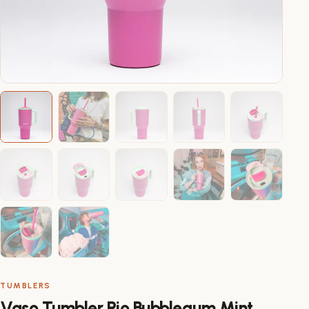
TUMBLERS
Vaso Tumbler Rio Bubblegum Mint