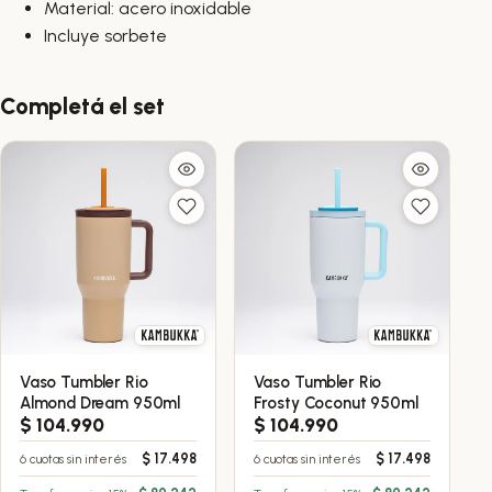
Material: acero inoxidable
Incluye sorbete
Completá el set
Vaso Tumbler Rio
Vaso Tumbler Rio
Almond Dream 950ml
Frosty Coconut 950ml
$
104.990
$
104.990
$
17.498
$
17.498
6 cuotas sin interés
6 cuotas sin interés