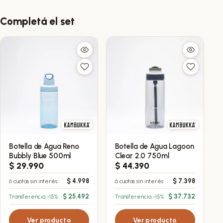
Completá el set
Botella de Agua Reno
Botella de Agua Lagoon
Bubbly Blue 500ml
Clear 2.0 750ml
$
29.990
$
44.390
$
4.998
$
7.398
6 cuotas sin interés
6 cuotas sin interés
$
25.492
$
37.732
Transferencia -15%
Transferencia -15%
Ver producto
Ver producto