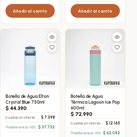
Añadir al carrito
Añadir al carrito
Botella de Agua Elton
Botella de Agua
Crystal Blue 750ml
Térmica Lagoon Ice Pop
$
44.390
600ml
$
72.990
$
7.398
6 cuotas sin interés
$
12.165
6 cuotas sin interés
$
37.732
Transferencia -15%
$
62.042
Transferencia -15%