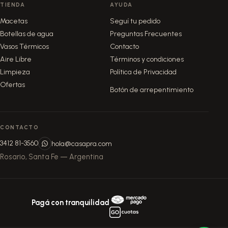
TIENDA
AYUDA
Macetas
Seguí tu pedido
Botellas de agua
Preguntas Frecuentes
Vasos Térmicos
Contacto
Aire Libre
Términos y condiciones
Limpieza
Política de Privacidad
Ofertas
Botón de arrepentimiento
CONTACTO
3412 81-3560
hola@casapra.com
Rosario, Santa Fe — Argentina
Pagá con tranquilidad