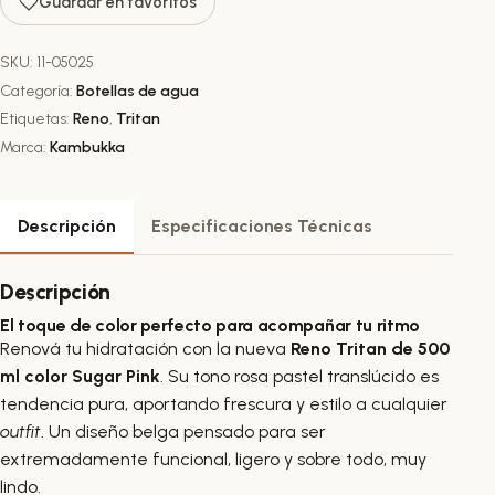
Guardar en favoritos
SKU:
11-05025
Categoría:
Botellas de agua
Etiquetas:
Reno
,
Tritan
Marca:
Kambukka
Descripción
Especificaciones Técnicas
Descripción
El toque de color perfecto para acompañar tu ritmo
Renová tu hidratación con la nueva
Reno Tritan de 500
ml color Sugar Pink
. Su tono rosa pastel translúcido es
tendencia pura, aportando frescura y estilo a cualquier
outfit
. Un diseño belga pensado para ser
extremadamente funcional, ligero y sobre todo, muy
lindo.