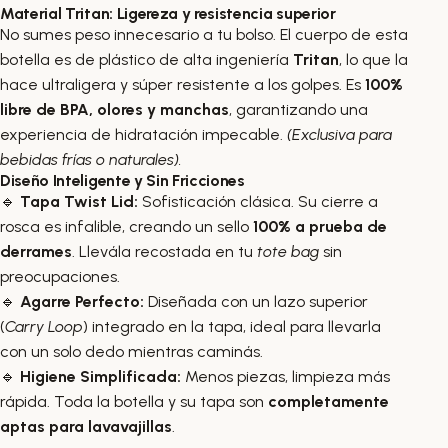
Material Tritan: Ligereza y resistencia superior
No sumes peso innecesario a tu bolso. El cuerpo de esta
botella es de plástico de alta ingeniería
Tritan
, lo que la
hace ultraligera y súper resistente a los golpes. Es
100%
libre de BPA, olores y manchas
, garantizando una
experiencia de hidratación impecable.
(Exclusiva para
bebidas frías o naturales).
Diseño Inteligente y Sin Fricciones
🔹
Tapa Twist Lid:
Sofisticación clásica. Su cierre a
rosca es infalible, creando un sello
100% a prueba de
derrames
. Llevála recostada en tu
tote bag
sin
preocupaciones.
🔹
Agarre Perfecto:
Diseñada con un lazo superior
(
Carry Loop
) integrado en la tapa, ideal para llevarla
con un solo dedo mientras caminás.
🔹
Higiene Simplificada:
Menos piezas, limpieza más
rápida. Toda la botella y su tapa son
completamente
aptas para lavavajillas
.