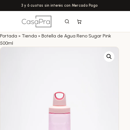
3 y 6 cuotas sin interés con Mercado Pago
Portada
»
Tienda
»
Botella de Agua Reno Sugar Pink
500ml