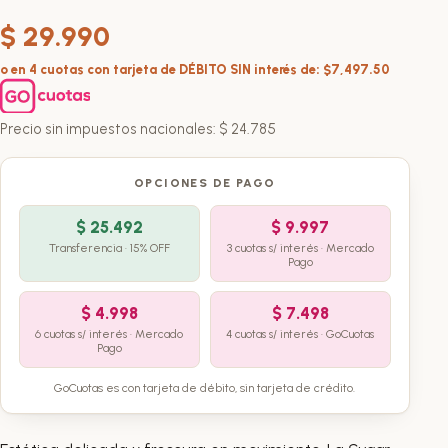
$
29.990
o en 4 cuotas con tarjeta de DÉBITO SIN interés de: $7,497.50
Precio sin impuestos nacionales:
$
24.785
OPCIONES DE PAGO
$
25.492
$
9.997
Transferencia · 15% OFF
3 cuotas s/ interés · Mercado
Pago
$
4.998
$
7.498
6 cuotas s/ interés · Mercado
4 cuotas s/ interés · GoCuotas
Pago
GoCuotas es con tarjeta de débito, sin tarjeta de crédito.