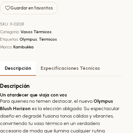
Guardar en favoritos
SKU:
11-02031
Categoría:
Vasos Térmicos
Etiquetas:
Olympus
,
Térmicos
Marca:
Kambukka
Descripción
Especificaciones Técnicas
Descripción
Un atardecer que viaja con vos
Para quienes no temen destacar, el nuevo
Olympus
Blush Horizon
es la elección obligada. Su espectacular
diseño en degradé fusiona tonos cálidos y vibrantes,
convirtiendo tu vaso térmico en un verdadero
accesorio de moda que ilumina cualquier rutina.