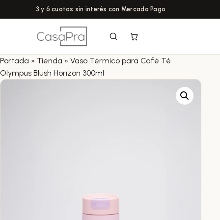
3 y 6 cuotas sin interés con Mercado Pago
Portada
»
Tienda
»
Vaso Térmico para Café Té
Olympus Blush Horizon 300ml