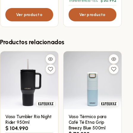
$
50.992
Transferencia -15%
Ver producto
Ver producto
Productos relacionados
Vaso Tumbler Rio Night
Vaso Térmico para
Rider 950ml
Café Té Etna Grip
$
104.990
Breezy Blue 500ml