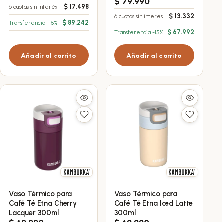
$
79.990
$
17.498
6 cuotas sin interés
$
13.332
6 cuotas sin interés
$
89.242
Transferencia -15%
$
67.992
Transferencia -15%
Añadir al carrito
Añadir al carrito
Vaso Térmico para
Vaso Térmico para
Café Té Etna Cherry
Café Té Etna Iced Latte
Lacquer 300ml
300ml