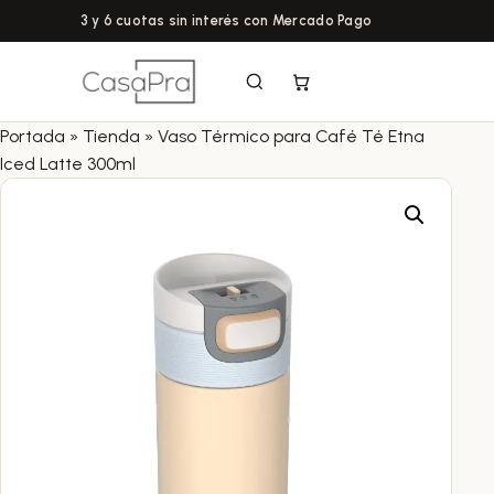
3 y 6 cuotas sin interés con Mercado Pago
Portada
»
Tienda
»
Vaso Térmico para Café Té Etna
Iced Latte 300ml