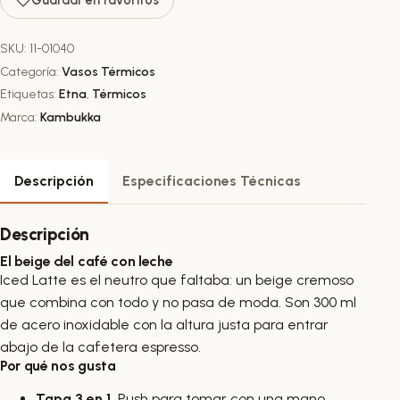
SKU:
11-01040
Categoría:
Vasos Térmicos
Etiquetas:
Etna
,
Térmicos
Marca:
Kambukka
Descripción
Especificaciones Técnicas
Descripción
El beige del café con leche
Iced Latte es el neutro que faltaba: un beige cremoso
que combina con todo y no pasa de moda. Son 300 ml
de acero inoxidable con la altura justa para entrar
abajo de la cafetera espresso.
Por qué nos gusta
Tapa 3 en 1.
Push para tomar con una mano,