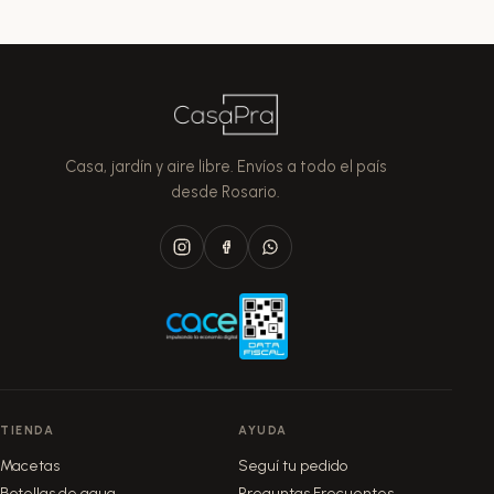
Casa, jardín y aire libre. Envíos a todo el país
desde Rosario.
TIENDA
AYUDA
Macetas
Seguí tu pedido
Botellas de agua
Preguntas Frecuentes