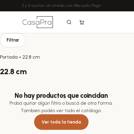
3 y 6 cuotas sin interés con Mercado Pago
Filtrar
Portada
»
22.8 cm
22.8 cm
No hay productos que coincidan
Probá quitar algún filtro o buscá de otra forma.
También podés ver todo el catálogo.
Ver toda la tienda