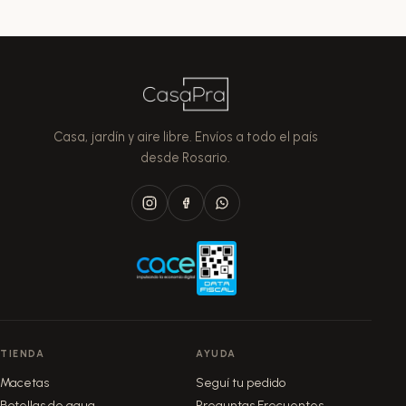
Casa, jardín y aire libre. Envíos a todo el país
desde Rosario.
TIENDA
AYUDA
Macetas
Seguí tu pedido
Botellas de agua
Preguntas Frecuentes