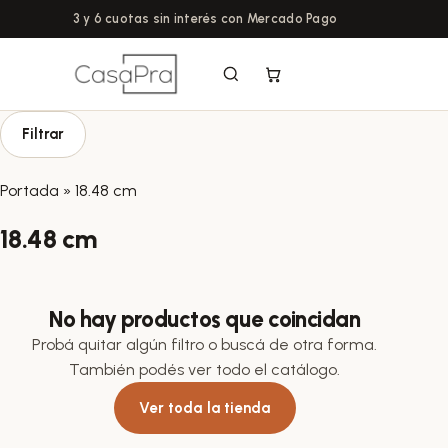
3 y 6 cuotas sin interés con Mercado Pago
Filtrar
Portada
»
18.48 cm
18.48 cm
No hay productos que coincidan
Probá quitar algún filtro o buscá de otra forma.
También podés ver todo el catálogo.
Ver toda la tienda